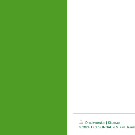
Druckversion
|
Sitemap
© 2024 TKG SONNAU e.V. + © Ursul