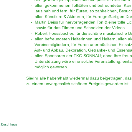
- allen gekommenen Tollitäten und befreundeten Karne
aus nah und fern, für Euren, so zahlreichen, Besuc
- allen Künstlern & Akteuren, für Eure großartigen Dar
- Martin Deiss für hervorragenden Ton & eine tolle Lic
sowie für das Filmen und Schneiden der Videos
- Robert Hoessbacher, für die schöne musikalische Be
- allen befreundeten Helferinnen und Helfern, allen ak
Vereinsmitgliedern, für Euren unermüdlichen Einsatz,
Auf- und Abbau, Dekoration, Getränke- und Essensa
- allen Sponsoren der TKG SONNAU; ohne Ihre freund
Unterstützung wäre eine solche Veranstaltung, einfac
möglich gewesen.
Sie/Ihr alle haben/habt wiedermal dazu beigetragen, dass
zu einem unvergesslich schönen Ereignis geworden ist.
a Buschhaus