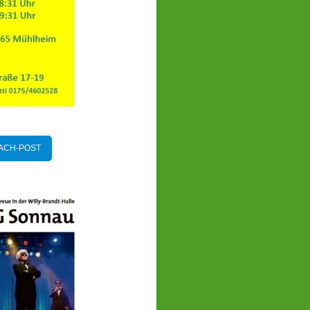
NBACH-POST