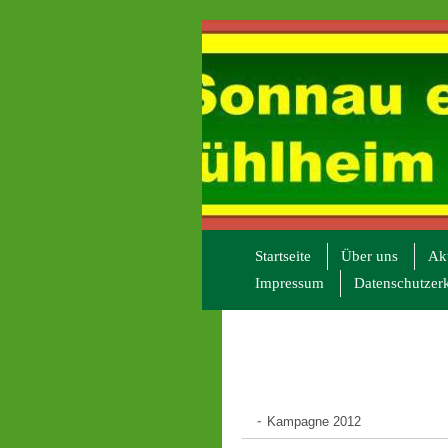
Startseite
Über uns
Akt
Impressum
Datenschutzer
Kampagne 2012