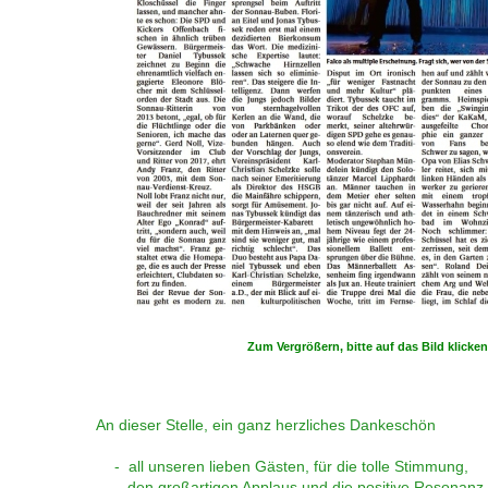
Zum Vergrößern, bitte auf das Bild klicken
An dieser Stelle, ein ganz herzliches Dankeschön
- all unseren lieben Gästen, für die tolle Stimmung,
den großartigen Applaus und die positive Resonanz