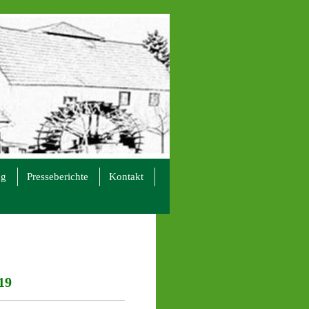
ng
Presseberichte
Kontakt
19