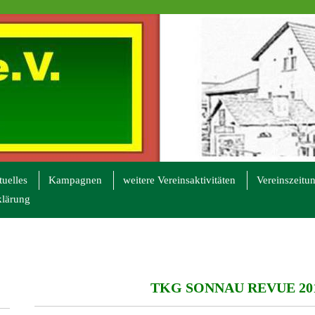
uelles
Kampagnen
weitere Vereinsaktivitäten
Vereinszeitu
klärung
TKG SONNAU REVUE 20