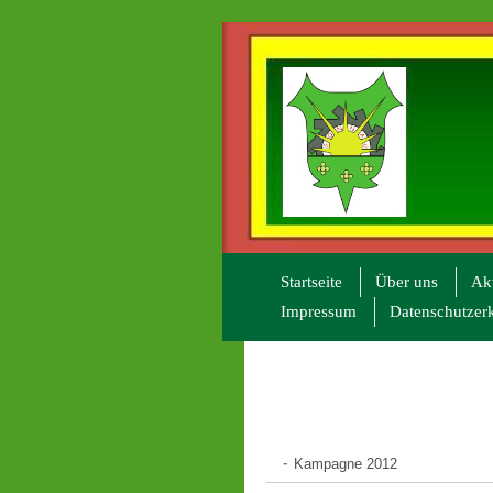
Startseite
Über uns
Akt
Impressum
Datenschutzer
Kampagne 2012