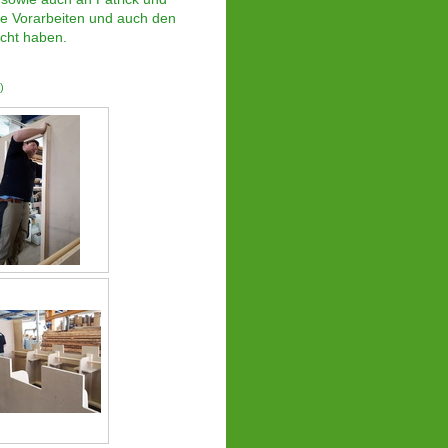
he Vorarbeiten und auch den
ht haben.
)