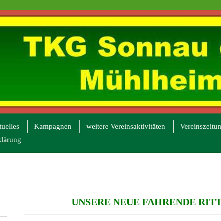
uelles
Kampagnen
weitere Vereinsaktivitäten
Vereinszeitu
klärung
UNSERE NEUE FAHRENDE RIT