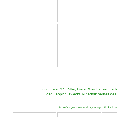
... und unser 37. Ritter, Dieter Windhäuser, ver
den Teppich, zwecks Rutschsicherheit des
(zum Vergrößern auf das jeweilige Bild klicken