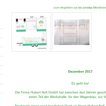
(zum Vergrößern auf das jeweilige Bild klicken
Dezember 2017
Es geht los!
Die Firma Hubert Noll GmbH hat zwischen den Jahren gesc
einen Teil der Werkshalle, für den Wagenbau, zur Ve
Nochmals einen ganz herzlichen Dank an Herrn Hubert Noll,