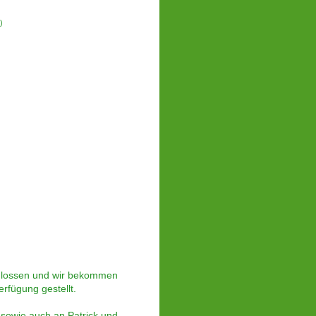
)
hlossen und wir bekommen
rfügung gestellt.
 sowie auch an Patrick und