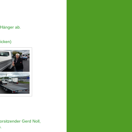
 Hänger ab.
licken)
orsitzender Gerd Noll,
.