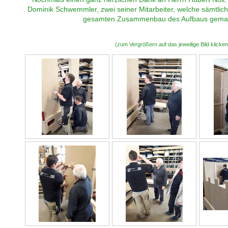
Dominik Schwemmler, zwei seiner Mitarbeiter, welche sämtlic
gesamten Zusammenbau des Aufbaus gemac
(zum Vergrößern auf das jeweilige Bild klicken