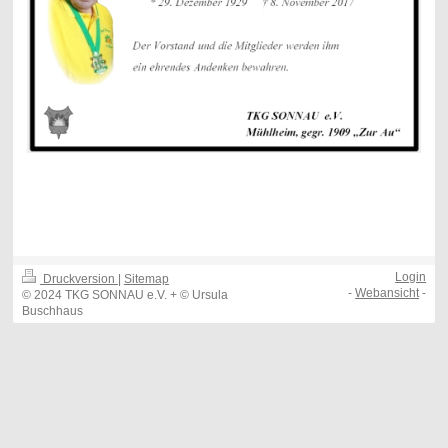
Login
Druckversion
|
Sitemap
-
Webansicht
-
© 2024 TKG SONNAU e.V. + © Ursula
Buschhaus