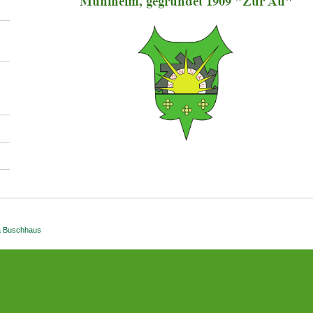
a Buschhaus