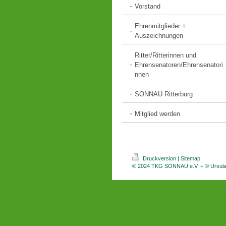
Vorstand
Ehrenmitglieder +
Auszeichnungen
Ritter/Ritterinnen und
Ehrensenatoren/Ehrensenatori
nnen
SONNAU Ritterburg
Mitglied werden
Druckversion
|
Sitemap
© 2024 TKG SONNAU e.V. + © Ursul