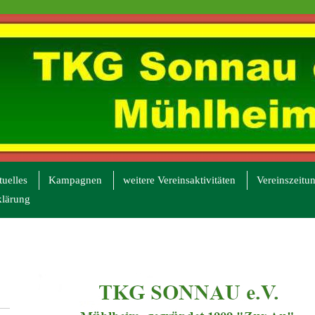
uelles
Kampagnen
weitere Vereinsaktivitäten
Vereinszeitu
klärung